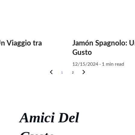
Un Viaggio tra
Jamón Spagnolo: Un 
Gusto
12/15/2024
1 min read
1
2
Amici Del 