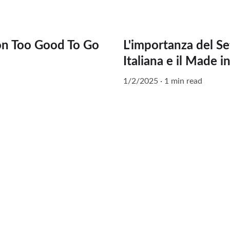
on Too Good To Go
L'importanza del S
Italiana e il Made in
1/2/2025
1 min read